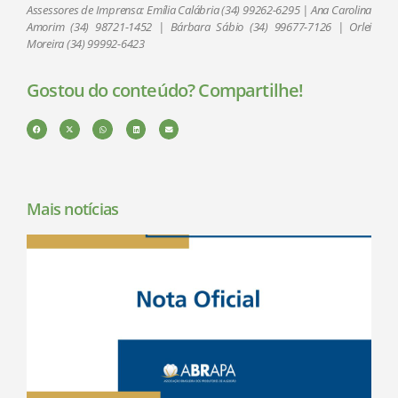
Assessores de Imprensa: Emília Calábria (34) 99262-6295 | Ana Carolina
Amorim (34) 98721-1452 | Bárbara Sábio (34) 99677-7126 | Orlei
Moreira (34) 99992-6423
Gostou do conteúdo? Compartilhe!
Mais notícias