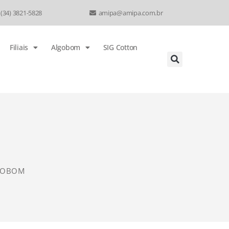
 (34) 3821-5828
amipa@amipa.com.br
Filiais
Algobom
SIG Cotton
LGOBOM