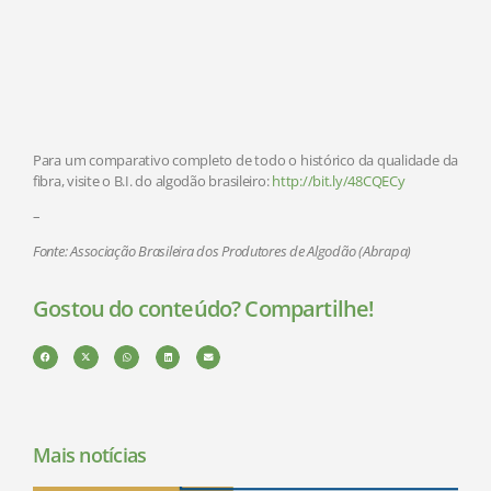
Para um comparativo completo de todo o histórico da qualidade da
fibra, visite o B.I. do algodão brasileiro:
http://bit.ly/48CQECy
–
Fonte: Associação Brasileira dos Produtores de Algodão (Abrapa)
Gostou do conteúdo? Compartilhe!
Mais notícias