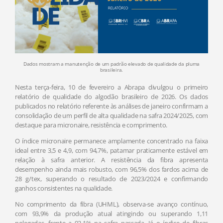
Dados mostram a manutenção de um padrão elevado de qualidade da pluma
brasileira.
Nesta terça-feira, 10 de fevereiro a Abrapa divulgou o primeiro
relatório de qualidade do algodão brasileiro de 2026. Os dados
publicados no relatório referente às análises de janeiro confirmam a
consolidação de um perfil de alta qualidade na safra 2024/2025, com
destaque para micronaire, resistência e comprimento.
O índice micronaire permanece amplamente concentrado na faixa
ideal entre 3,5 e 4,9, com 94,7%, patamar praticamente estável em
relação à safra anterior. A resistência da fibra apresenta
desempenho ainda mais robusto, com 96,5% dos fardos acima de
28 g/tex, superando o resultado de 2023/2024 e confirmando
ganhos consistentes na qualidade.
No comprimento da fibra (UHML), observa-se avanço contínuo,
com 93,9% da produção atual atingindo ou superando 1,11