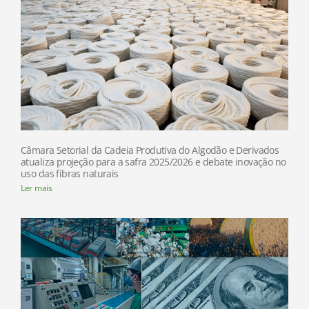
Câmara Setorial da Cadeia Produtiva do Algodão e Derivados
atualiza projeção para a safra 2025/2026 e debate inovação no
uso das fibras naturais
Ler mais