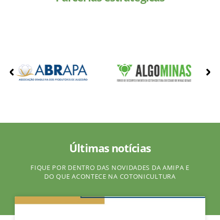
Últimas notícias
FIQUE POR DENTRO DAS NOVIDADES DA AMIPA E
DO QUE ACONTECE NA COTONICULTURA