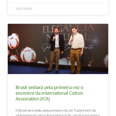
23/07/2026
Brasil sediará pela primeira vez o
encontro da International Cotton
Association (ICA)
O Brasil será sede, pela primeira vez, do Trade Event da
International Cotton Association (ICA), um dos encontros