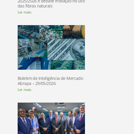
2025/2026 e debate inovação no uso
das fibras naturais
Ler mais
Boletim de Inteligência de Mercado
Abrapa – 29/05/2026
Ler mais