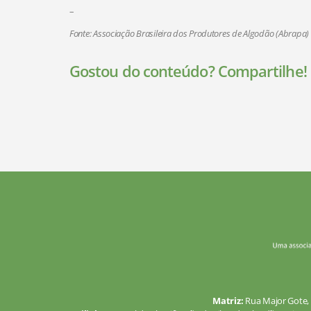
–
Fonte: Associação Brasileira dos Produtores de Algodão (Abrapa)
Gostou do conteúdo? Compartilhe!
Matriz:
Rua Major Gote, 