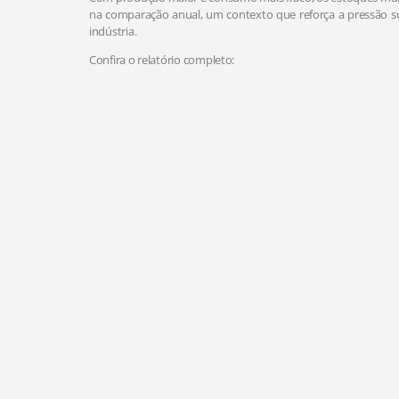
na comparação anual, um contexto que reforça a pressão so
indústria.
Confira o relatório completo: