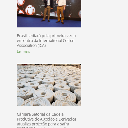
Brasil sediará pela primeira vez o
encontro da International Cotton
Association (ICA)
Ler mais
Câmara Setorial da Cadeia
Produtiva do Algodão e Derivados
atualiza projeção para a safra