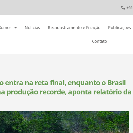
+55
Somos
Notícias
Recadastramento e Filiação
Publicações
Contato
 entra na reta final, enquanto o Brasil
a produção recorde, aponta relatório da