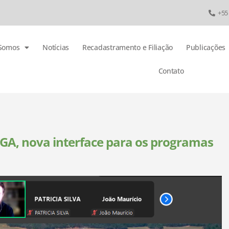
+55
Somos
Notícias
Recadastramento e Filiação
Publicações
Contato
IGA, nova interface para os programas