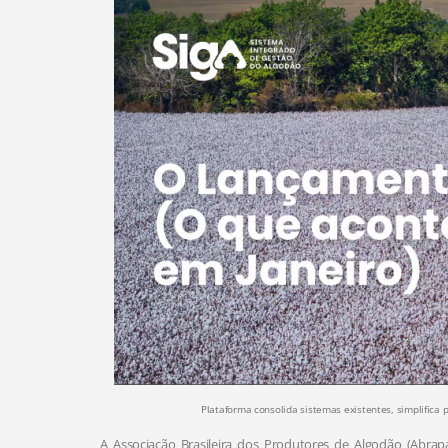
Plataforma consolida sistemas existentes, simplifica
A Associação Brasileira dos Produtores de Algodão (Abra