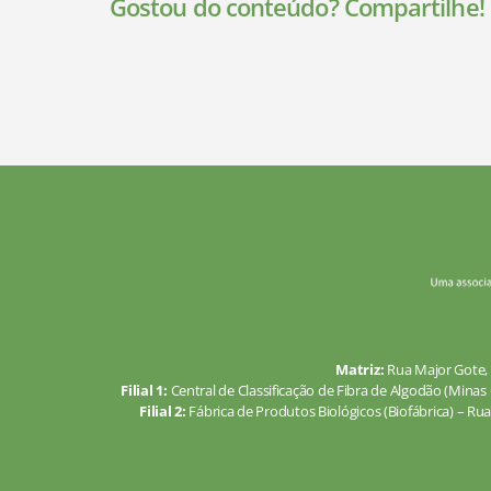
Gostou do conteúdo? Compartilhe!
Matriz:
Rua Major Gote, 
Filial 1:
Central de Classificação de Fibra de Algodão (Minas 
Filial 2:
Fábrica de Produtos Biológicos (Biofábrica) – Rua