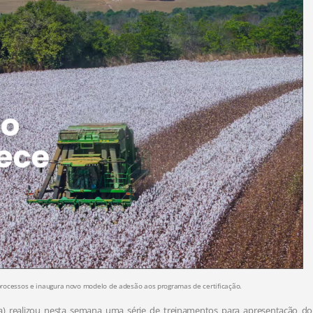
 processos e inaugura novo modelo de adesão aos programas de certificação.
pa) realizou nesta semana uma série de treinamentos para apresentação do