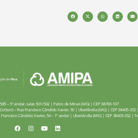
585 – 5º andar, salas 501/502 | Patos de Minas (MG) | CEP 38700-107
Cotton) – Rua Francisco Cândido Xavier, 50 | Uberlândia (MG) | CEP 38405-352 | 
 Francisco Cândido Xavier, 50 – 1º andar | Uberlândia (MG) | CEP 38405-352 | Tel