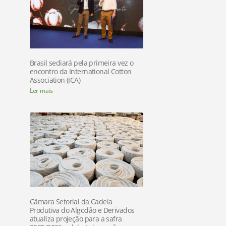
Brasil sediará pela primeira vez o
encontro da International Cotton
Association (ICA)
Ler mais
Câmara Setorial da Cadeia
Produtiva do Algodão e Derivados
atualiza projeção para a safra