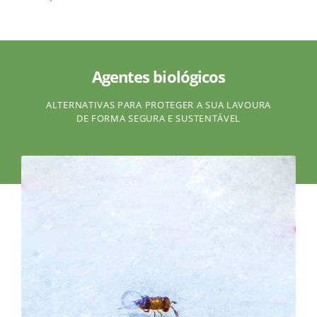
Agentes biológicos
ALTERNATIVAS PARA PROTEGER A SUA LAVOURA
DE FORMA SEGURA E SUSTENTÁVEL