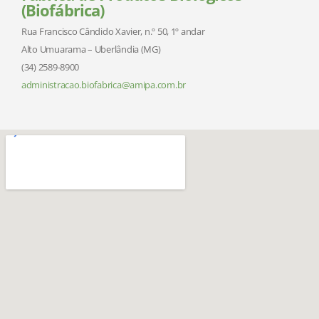
(Biofábrica)
Rua Francisco Cândido Xavier, n.º 50, 1º andar
Alto Umuarama – Uberlândia (MG)
(34) 2589-8900
administracao.biofabrica@amipa.com.br