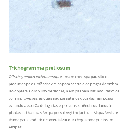
Trichogramma pretiosum
O
Trichogramma pretiosum spp.
é uma microvespa parasitoide
produzida pela Biofábrica Amipa para controle de pragas da ordem
lepidóptera. Com o uso de drones, a Amipa libera nas lavouras ovos
com microvespas, as quais irão parasitar os ovos das mariposas,
evitando a eclosão de lagartas e, por consequência, os danos às
plantas cultivadas. A Amipa possui registro junto ao Mapa, Anvisa e
Ibama para produzir e comercializar o Trichogramma pretiosum
Amipa®.