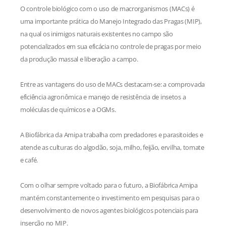
O controle biológico com o uso de macrorganismos (MACs) é
uma importante prática do Manejo Integrado das Pragas (MIP),
na qual os inimigos naturais existentes no campo são
potencializados em sua eficácia no controle de pragas por meio
da produção massal e liberação a campo.
Entre as vantagens do uso de MACs destacam-se: a comprovada
eficiência agronômica e manejo de resistência de insetos a
moléculas de químicos e a OGMs.
A Biofábrica da Amipa trabalha com predadores e parasitoides e
atende as culturas do algodão, soja, milho, feijão, ervilha, tomate
e café.
Com o olhar sempre voltado para o futuro, a Biofábrica Amipa
mantém constantemente o investimento em pesquisas para o
desenvolvimento de novos agentes biológicos potenciais para
inserção no MIP.