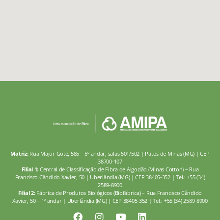
Matriz:
Rua Major Gote, 585 – 5º andar, salas 501/502 | Patos de Minas (MG) | CEP
38700-107
Filial 1:
Central de Classificação de Fibra de Algodão (Minas Cotton) – Rua
Francisco Cândido Xavier, 50 | Uberlândia (MG) | CEP 38405-352 | Tel.: +55 (34)
2589-8900
Filial 2:
Fábrica de Produtos Biológicos (Biofábrica) – Rua Francisco Cândido
Xavier, 50 – 1º andar | Uberlândia (MG) | CEP 38405-352 | Tel.: +55 (34) 2589-8900