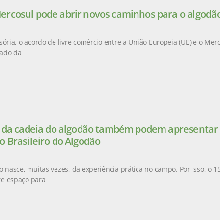
rcosul pode abrir novos caminhos para o algodão
sória, o acordo de livre comércio entre a União Europeia (UE) e o Mer
ado da
s da cadeia do algodão também podem apresentar t
o Brasileiro do Algodão
o nasce, muitas vezes, da experiência prática no campo. Por isso, o 1
e espaço para