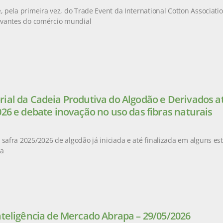
e, pela primeira vez, do Trade Event da International Cotton Associati
levantes do comércio mundial
ial da Cadeia Produtiva do Algodão e Derivados at
026 e debate inovação no uso das fibras naturais
 safra 2025/2026 de algodão já iniciada e até finalizada em alguns es
da
nteligência de Mercado Abrapa – 29/05/2026