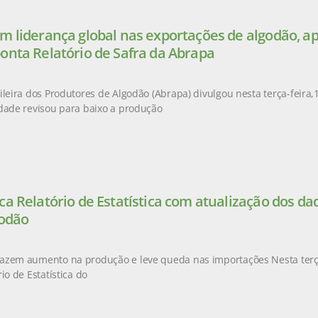
m liderança global nas exportações de algodão, a
onta Relatório de Safra da Abrapa
leira dos Produtores de Algodão (Abrapa) divulgou nesta terça-feira,14
dade revisou para baixo a produção
ca Relatório de Estatística com atualização dos d
godão
azem aumento na produção e leve queda nas importações Nesta terça-
io de Estatística do