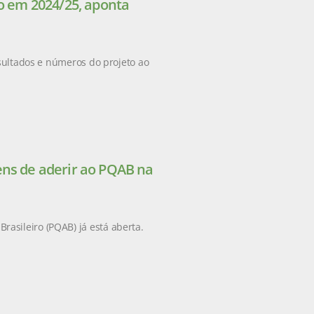
ão em 2024/25, aponta
esultados e números do projeto ao
ens de aderir ao PQAB na
asileiro (PQAB) já está aberta.