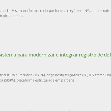
na 1 – A semana foi marcada por forte correção em NY, com o contr
o pico de maio,
istema para modernizar e integrar registro de de
gricultura e Pecuária (MAPA) lança nesta terça-feira (26) o Sistema Un
ica (SISPA), plataforma estruturada em parceria