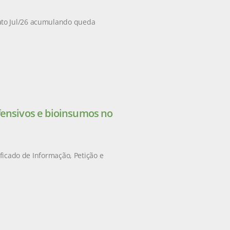
ato Jul/26 acumulando queda
fensivos e bioinsumos no
ificado de Informação, Petição e