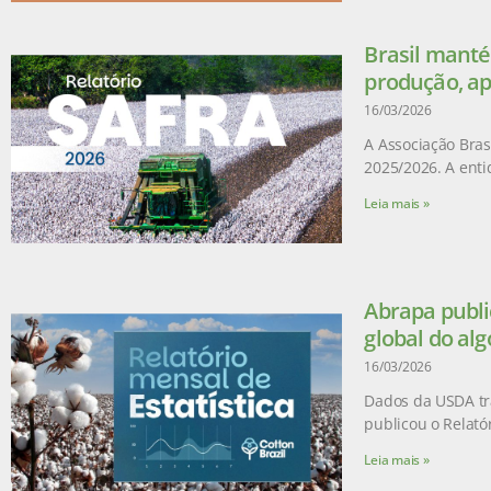
Brasil manté
produção, ap
16/03/2026
A Associação Brasi
2025/2026. A enti
Leia mais »
Abrapa publi
global do al
16/03/2026
Dados da USDA tr
publicou o Relatór
Leia mais »