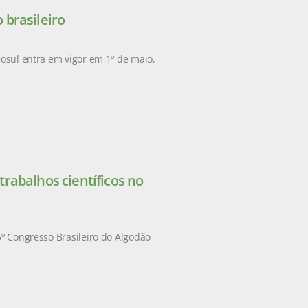
 brasileiro
cosul entra em vigor em 1º de maio,
rabalhos científicos no
5º Congresso Brasileiro do Algodão