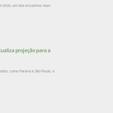
on (ICA), um dos encontros mais
ualiza projeção para a
tados, como Paraná e São Paulo, a