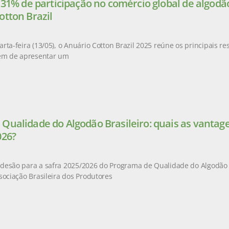
e 31% de participação no comércio global de algod
otton Brazil
rta-feira (13/05), o Anuário Cotton Brazil 2025 reúne os principais r
lém de apresentar um
Qualidade do Algodão Brasileiro: quais as vantag
026?
esão para a safra 2025/2026 do Programa de Qualidade do Algodão Br
sociação Brasileira dos Produtores