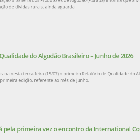
iação Brasileira dos Produtores de Algodão (Abrapa) informa que a M
ação de dívidas rurais, ainda aguarda
 Qualidade do Algodão Brasileiro – Junho de 2026
rapa nesta terça-feira (15/07) o primeiro Relatório de Qualidade do Al
primeira edição, referente ao mês de junho,
á pela primeira vez o encontro da International Co