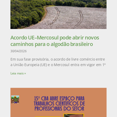
Acordo UE–Mercosul pode abrir novos
caminhos para o algodão brasileiro
30/04/2026
Em sua fase provisória, o acordo de livre comércio entre
a União Europeia (UE) e o Mercosul entra em vigor em 1º
Leia mais »