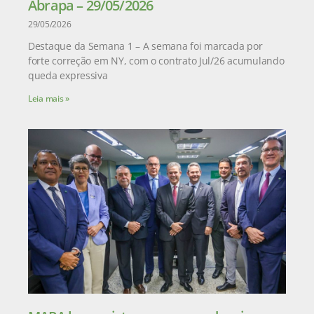
Abrapa – 29/05/2026
29/05/2026
Destaque da Semana 1 – A semana foi marcada por
forte correção em NY, com o contrato Jul/26 acumulando
queda expressiva
Leia mais »