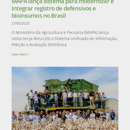
MAPA lança sistema para modernizar e
integrar registro de defensivos e
bioinsumos no Brasil
27/05/2026
O Ministério da Agricultura e Pecuária (MAPA) lança
nesta terça-feira (26) o Sistema Unificado de Informação,
Petição e Avaliação Eletrônica
Leia mais »