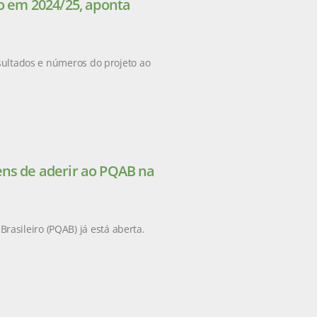
ão em 2024/25, aponta
esultados e números do projeto ao
ens de aderir ao PQAB na
asileiro (PQAB) já está aberta.