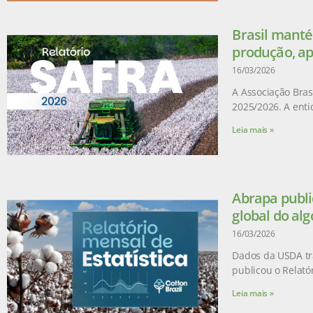
Brasil manté
produção, ap
16/03/2026
A Associação Brasi
2025/2026. A enti
Leia mais »
Abrapa publi
global do al
16/03/2026
Dados da USDA tr
publicou o Relatór
Leia mais »