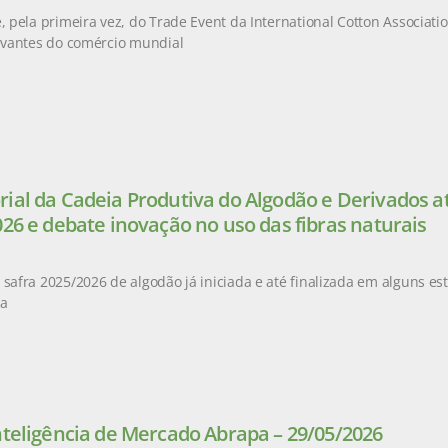
e, pela primeira vez, do Trade Event da International Cotton Associati
levantes do comércio mundial
ial da Cadeia Produtiva do Algodão e Derivados at
026 e debate inovação no uso das fibras naturais
 safra 2025/2026 de algodão já iniciada e até finalizada em alguns es
da
nteligência de Mercado Abrapa – 29/05/2026