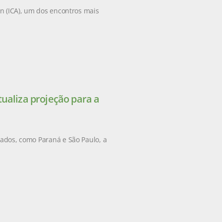
on (ICA), um dos encontros mais
ualiza projeção para a
tados, como Paraná e São Paulo, a