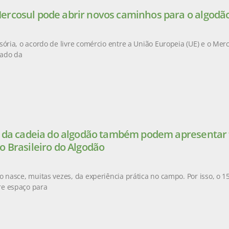
rcosul pode abrir novos caminhos para o algodão
sória, o acordo de livre comércio entre a União Europeia (UE) e o Mer
ado da
s da cadeia do algodão também podem apresentar t
o Brasileiro do Algodão
o nasce, muitas vezes, da experiência prática no campo. Por isso, o 1
e espaço para