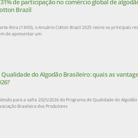
e 31% de participação no comércio global de algod
otton Brazil
rta-feira (13/05), o Anuário Cotton Brazil 2025 reúne os principais r
lém de apresentar um
Qualidade do Algodão Brasileiro: quais as vantag
026?
esão para a safra 2025/2026 do Programa de Qualidade do Algodão Br
sociação Brasileira dos Produtores