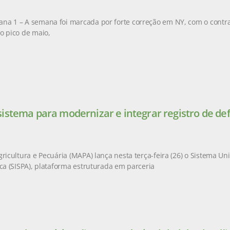
na 1 – A semana foi marcada por forte correção em NY, com o contr
o pico de maio,
istema para modernizar e integrar registro de de
gricultura e Pecuária (MAPA) lança nesta terça-feira (26) o Sistema Un
ica (SISPA), plataforma estruturada em parceria