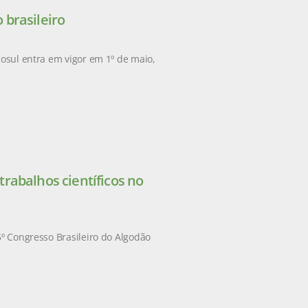
 brasileiro
cosul entra em vigor em 1º de maio,
rabalhos científicos no
5º Congresso Brasileiro do Algodão