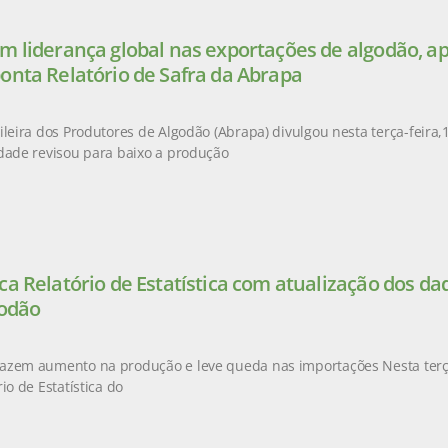
m liderança global nas exportações de algodão, a
onta Relatório de Safra da Abrapa
leira dos Produtores de Algodão (Abrapa) divulgou nesta terça-feira,14
dade revisou para baixo a produção
ca Relatório de Estatística com atualização dos d
godão
azem aumento na produção e leve queda nas importações Nesta terça-
io de Estatística do