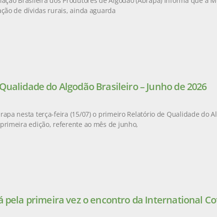
iação Brasileira dos Produtores de Algodão (Abrapa) informa que a M
ação de dívidas rurais, ainda aguarda
 Qualidade do Algodão Brasileiro – Junho de 2026
rapa nesta terça-feira (15/07) o primeiro Relatório de Qualidade do Al
primeira edição, referente ao mês de junho,
á pela primeira vez o encontro da International Co