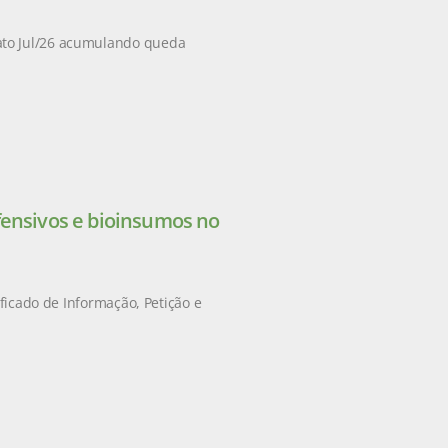
ato Jul/26 acumulando queda
fensivos e bioinsumos no
ificado de Informação, Petição e