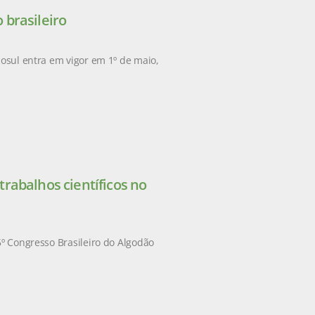
 brasileiro
cosul entra em vigor em 1º de maio,
rabalhos científicos no
5º Congresso Brasileiro do Algodão