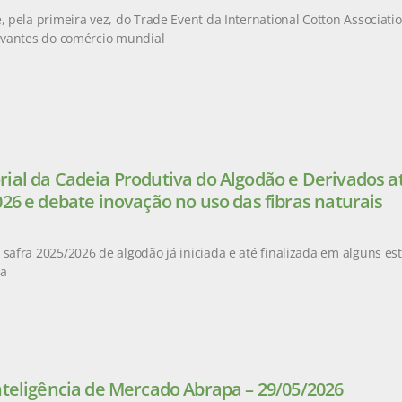
e, pela primeira vez, do Trade Event da International Cotton Associati
levantes do comércio mundial
ial da Cadeia Produtiva do Algodão e Derivados at
026 e debate inovação no uso das fibras naturais
 safra 2025/2026 de algodão já iniciada e até finalizada em alguns es
da
nteligência de Mercado Abrapa – 29/05/2026