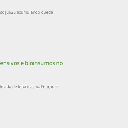
ato Jul/26 acumulando queda
fensivos e bioinsumos no
ificado de Informação, Petição e