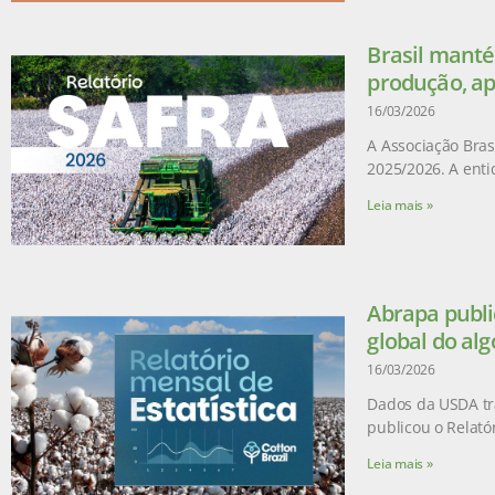
Brasil manté
produção, ap
16/03/2026
A Associação Brasi
2025/2026. A enti
Leia mais »
Abrapa publi
global do al
16/03/2026
Dados da USDA tr
publicou o Relatór
Leia mais »