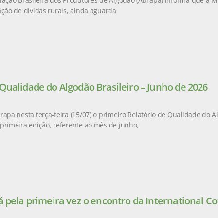
iação Brasileira dos Produtores de Algodão (Abrapa) informa que a M
ação de dívidas rurais, ainda aguarda
 Qualidade do Algodão Brasileiro – Junho de 2026
rapa nesta terça-feira (15/07) o primeiro Relatório de Qualidade do Al
primeira edição, referente ao mês de junho,
á pela primeira vez o encontro da International Co