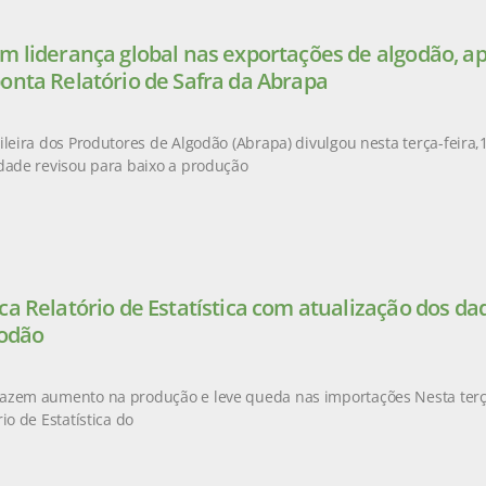
m liderança global nas exportações de algodão, a
onta Relatório de Safra da Abrapa
leira dos Produtores de Algodão (Abrapa) divulgou nesta terça-feira,14
dade revisou para baixo a produção
ca Relatório de Estatística com atualização dos d
godão
azem aumento na produção e leve queda nas importações Nesta terça-
io de Estatística do