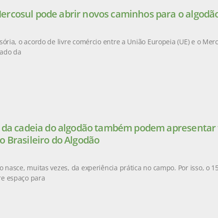
rcosul pode abrir novos caminhos para o algodão
sória, o acordo de livre comércio entre a União Europeia (UE) e o Mer
ado da
s da cadeia do algodão também podem apresentar t
o Brasileiro do Algodão
o nasce, muitas vezes, da experiência prática no campo. Por isso, o 1
e espaço para