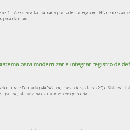
na 1 – A semana foi marcada por forte correção em NY, com o contr
o pico de maio,
istema para modernizar e integrar registro de de
gricultura e Pecuária (MAPA) lança nesta terça-feira (26) o Sistema Un
ica (SISPA), plataforma estruturada em parceria