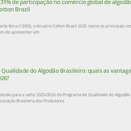
e 31% de participação no comércio global de algod
otton Brazil
rta-feira (13/05), o Anuário Cotton Brazil 2025 reúne os principais r
lém de apresentar um
Qualidade do Algodão Brasileiro: quais as vantag
026?
esão para a safra 2025/2026 do Programa de Qualidade do Algodão Br
sociação Brasileira dos Produtores