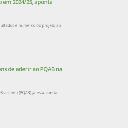
ão em 2024/25, aponta
esultados e números do projeto ao
ens de aderir ao PQAB na
asileiro (PQAB) já está aberta.