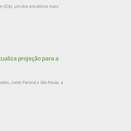
on (ICA), um dos encontros mais
ualiza projeção para a
tados, como Paraná e São Paulo, a