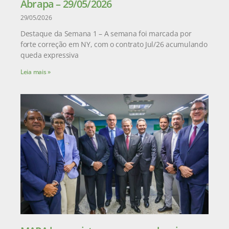
Abrapa – 29/05/2026
29/05/2026
Destaque da Semana 1 – A semana foi marcada por
forte correção em NY, com o contrato Jul/26 acumulando
queda expressiva
Leia mais »