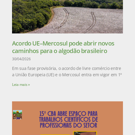
Acordo UE–Mercosul pode abrir novos
caminhos para o algodão brasileiro
30/04/2026
Em sua fase provisória, o acordo de livre comércio entre
a União Europeia (UE) e o Mercosul entra em vigor em 1º
Leia mais »