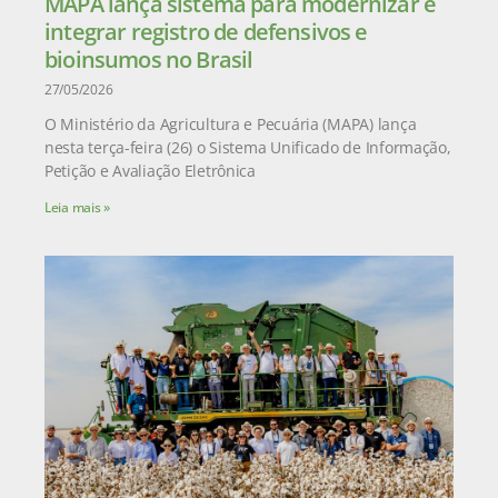
MAPA lança sistema para modernizar e
integrar registro de defensivos e
bioinsumos no Brasil
27/05/2026
O Ministério da Agricultura e Pecuária (MAPA) lança
nesta terça-feira (26) o Sistema Unificado de Informação,
Petição e Avaliação Eletrônica
Leia mais »