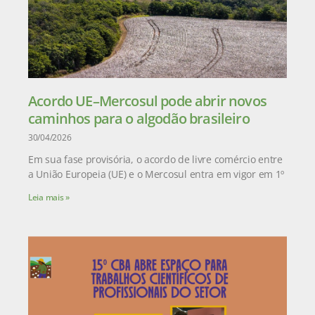
Acordo UE–Mercosul pode abrir novos
caminhos para o algodão brasileiro
30/04/2026
Em sua fase provisória, o acordo de livre comércio entre
a União Europeia (UE) e o Mercosul entra em vigor em 1º
Leia mais »