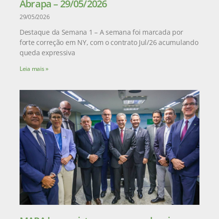
Abrapa – 29/05/2026
29/05/2026
Destaque da Semana 1 – A semana foi marcada por
forte correção em NY, com o contrato Jul/26 acumulando
queda expressiva
Leia mais »