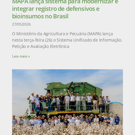
MAPA lança sistema para modernizar e
integrar registro de defensivos e
bioinsumos no Brasil
27/05/2026
O Ministério da Agricultura e Pecuária (MAPA) lança
nesta terça-feira (26) o Sistema Unificado de Informação,
Petição e Avaliação Eletrônica
Leia mais »