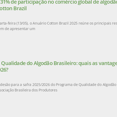
e 31% de participação no comércio global de algod
otton Brazil
rta-feira (13/05), o Anuário Cotton Brazil 2025 reúne os principais r
lém de apresentar um
Qualidade do Algodão Brasileiro: quais as vantag
026?
esão para a safra 2025/2026 do Programa de Qualidade do Algodão Br
sociação Brasileira dos Produtores