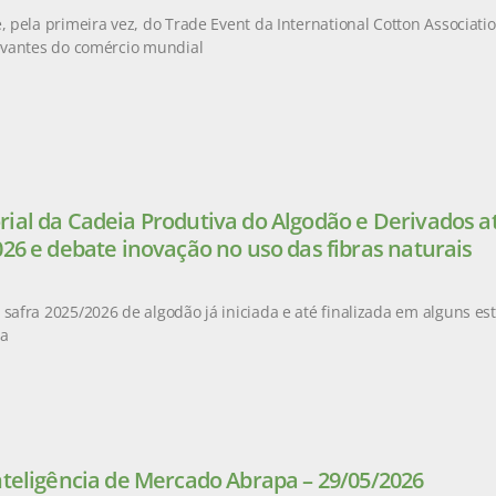
e, pela primeira vez, do Trade Event da International Cotton Associati
levantes do comércio mundial
ial da Cadeia Produtiva do Algodão e Derivados at
026 e debate inovação no uso das fibras naturais
 safra 2025/2026 de algodão já iniciada e até finalizada em alguns es
da
nteligência de Mercado Abrapa – 29/05/2026