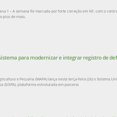
na 1 – A semana foi marcada por forte correção em NY, com o contr
o pico de maio,
istema para modernizar e integrar registro de de
gricultura e Pecuária (MAPA) lança nesta terça-feira (26) o Sistema Un
ica (SISPA), plataforma estruturada em parceria