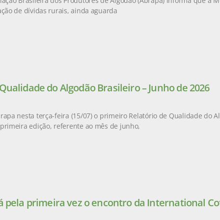
iação Brasileira dos Produtores de Algodão (Abrapa) informa que a M
ação de dívidas rurais, ainda aguarda
 Qualidade do Algodão Brasileiro – Junho de 2026
rapa nesta terça-feira (15/07) o primeiro Relatório de Qualidade do Al
primeira edição, referente ao mês de junho,
á pela primeira vez o encontro da International Co