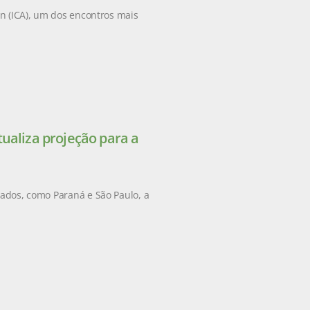
on (ICA), um dos encontros mais
ualiza projeção para a
tados, como Paraná e São Paulo, a