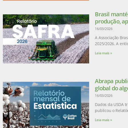
Brasil manté
produção, ap
16/03/2026
A Associação Brasi
2025/2026. A enti
Leia mais »
Abrapa publi
global do al
16/03/2026
Dados da USDA tr
publicou o Relatór
Leia mais »