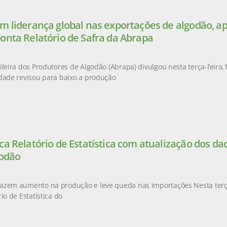
m liderança global nas exportações de algodão, a
onta Relatório de Safra da Abrapa
leira dos Produtores de Algodão (Abrapa) divulgou nesta terça-feira,14
dade revisou para baixo a produção
ca Relatório de Estatística com atualização dos d
godão
azem aumento na produção e leve queda nas importações Nesta terça-
io de Estatística do