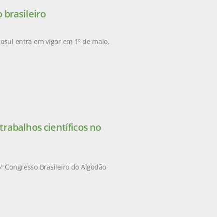
 brasileiro
cosul entra em vigor em 1º de maio,
rabalhos científicos no
5º Congresso Brasileiro do Algodão