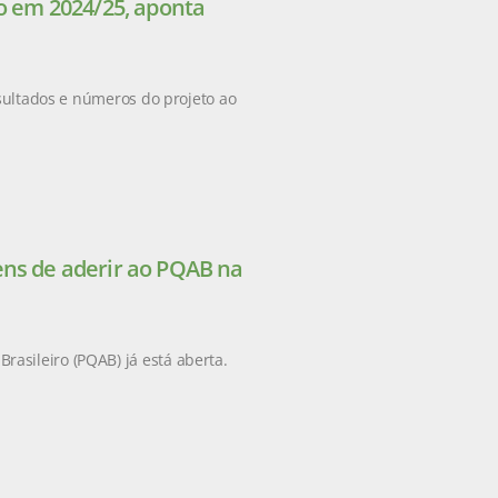
ão em 2024/25, aponta
esultados e números do projeto ao
ens de aderir ao PQAB na
asileiro (PQAB) já está aberta.