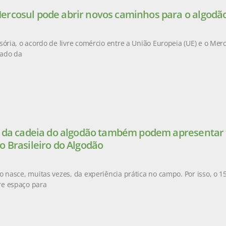
rcosul pode abrir novos caminhos para o algodão
sória, o acordo de livre comércio entre a União Europeia (UE) e o Mer
ado da
s da cadeia do algodão também podem apresentar t
o Brasileiro do Algodão
o nasce, muitas vezes, da experiência prática no campo. Por isso, o 1
e espaço para