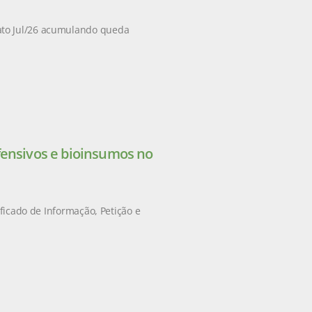
ato Jul/26 acumulando queda
fensivos e bioinsumos no
ificado de Informação, Petição e