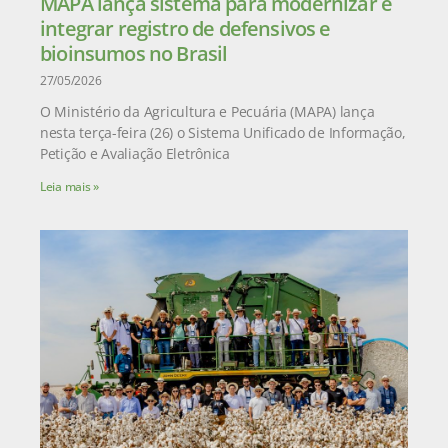
MAPA lança sistema para modernizar e
integrar registro de defensivos e
bioinsumos no Brasil
27/05/2026
O Ministério da Agricultura e Pecuária (MAPA) lança
nesta terça-feira (26) o Sistema Unificado de Informação,
Petição e Avaliação Eletrônica
Leia mais »