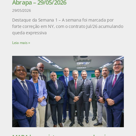
Abrapa – 29/05/2026
29/05/2026
Destaque da Semana 1 – A semana foi marcada por
forte correção em NY, com o contrato Jul/26 acumulando
queda expressiva
Leia mais »