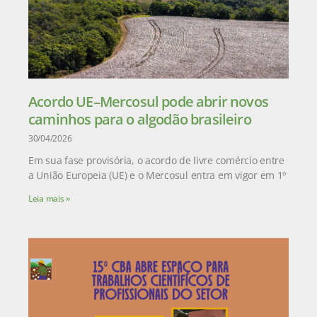
Acordo UE–Mercosul pode abrir novos
caminhos para o algodão brasileiro
30/04/2026
Em sua fase provisória, o acordo de livre comércio entre
a União Europeia (UE) e o Mercosul entra em vigor em 1º
Leia mais »