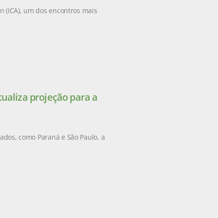
on (ICA), um dos encontros mais
ualiza projeção para a
tados, como Paraná e São Paulo, a