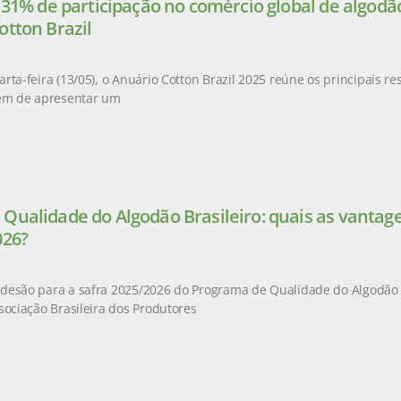
e 31% de participação no comércio global de algod
otton Brazil
rta-feira (13/05), o Anuário Cotton Brazil 2025 reúne os principais r
lém de apresentar um
Qualidade do Algodão Brasileiro: quais as vantag
026?
esão para a safra 2025/2026 do Programa de Qualidade do Algodão Br
sociação Brasileira dos Produtores