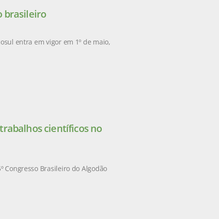
 brasileiro
cosul entra em vigor em 1º de maio,
rabalhos científicos no
5º Congresso Brasileiro do Algodão