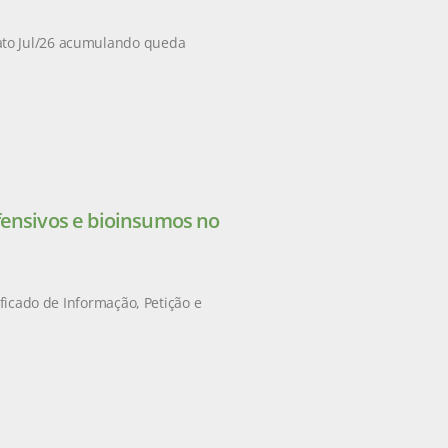
ato Jul/26 acumulando queda
fensivos e bioinsumos no
ificado de Informação, Petição e