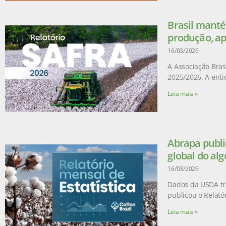
Brasil manté
produção, ap
16/03/2026
A Associação Brasi
2025/2026. A enti
Leia mais »
Abrapa publi
global do al
16/03/2026
Dados da USDA tr
publicou o Relatór
Leia mais »