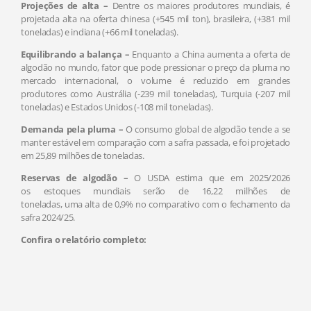
Projeções de alta –
Dentre os maiores produtores mundiais, é
projetada alta na oferta chinesa (+545 mil ton), brasileira, (+381 mil
toneladas) e indiana (+66 mil toneladas).
Equilibrando a balança –
Enquanto a China aumenta a oferta de
algodão no mundo, fator que pode pressionar o preço da pluma no
mercado internacional, o volume é reduzido em grandes
produtores como Austrália (-239 mil toneladas), Turquia (-207 mil
toneladas) e Estados Unidos (-108 mil toneladas).
Demanda pela pluma –
O consumo global de algodão tende a se
manter
estável em comparação com a safra passada, e
foi projetado
em 25,89 milhões de toneladas.
Reservas de algodão –
O USDA estima que em 2025/2026
os estoques mundiais serão de 16,22 milhões de
toneladas, uma alta de 0,9% no comparativo com o fechamento da
safra 2024/25.
Confira o relatório completo: