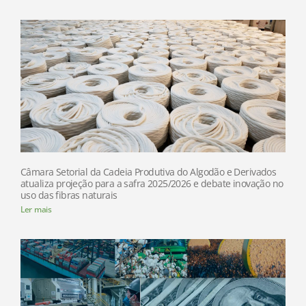
Câmara Setorial da Cadeia Produtiva do Algodão e Derivados
atualiza projeção para a safra 2025/2026 e debate inovação no
uso das fibras naturais
Ler mais