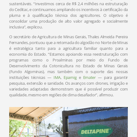
sustentáveis. “Investimos cerca de R$ 2,4 milhões na estruturação
do Ceditac, e continuamos ampliando os incentivos à certificação da
pluma e à qualificação técnica dos agricultores. O objetivo é
consolidar uma produção de alto valor agregado e socialmente
inclusiva”, explicou.
O secretário de Agricultura de Minas Gerais, Thales Almeida Pereira
Fernandes, pontuou que a retomada do algodão no Norte de Minas
é estratégica tanto para a agricultura familiar quanto para a
economia do Estado. “Estamos apoiando essa reestruturação com
programas como o Proalminas por meio do Fundo de
Desenvolvimento da Cotonicultura no Estado de Minas Gerais
(Fundo Algominas), mas também com o suporte das nossas
instituições técnicas —
IMA
,
Epamig
e
Emater
— para garantir
pesquisa, extensão e sanidade. Os avanços com drones, irrigação e
variedades adaptadas demonstram que é possível produzir com
qualidade, mesmo em regiões de clima desafiador”, afirmou.