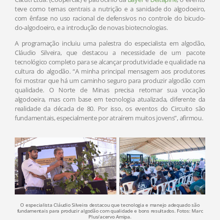
teve como temas centrais a nutrição e a sanidade do algodoeiro,
com ênfase no uso racional de defensivos no controle do bicudo-
do-algodoeiro, e a introdução de novas biotecnologias.
A programação incluiu uma palestra do especialista em algodão,
Cláudio Silveira, que destacou a necessidade de um pacote
tecnológico completo para se alcançar produtividade e qualidade na
cultura do algodão. “A minha principal mensagem aos produtores
foi mostrar que há um caminho seguro para produzir algodão com
qualidade. O Norte de Minas precisa retomar sua vocação
algodoeira, mas com base em tecnologia atualizada, diferente da
realidade da década de 80. Por isso, os eventos do Circuito são
fundamentais, especialmente por atraírem muitos jovens”, afirmou.
O especialista Cláudio Silveira destacou que tecnologia e manejo adequado são
fundamentais para produzir algodão com qualidade e bons resultados. Fotos: Marc
Plus/acervo Amipa.