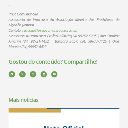
–
Prelo Comunicação
Assessoria de Imprensa da Associação Mineira dos Produtores de
Algodão (Amipa)
Contato:
redacao@prelocomunicacao.com.br
Assessores de Imprensa: Emília Calábria (34) 99262-6295 | Ana Carolina
Amorim (34) 98721-1452 | Bárbara Sábio (34) 99677-7126 | Orlei
Moreira (34) 99992-6423
Gostou do conteúdo? Compartilhe!
Mais notícias