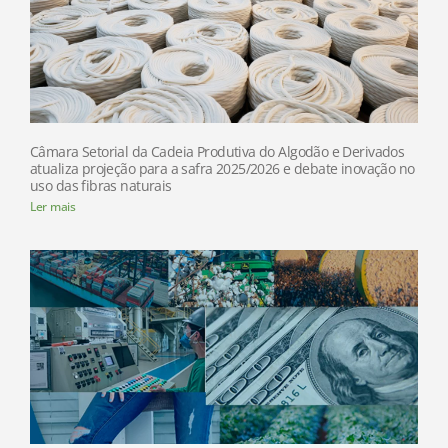
Câmara Setorial da Cadeia Produtiva do Algodão e Derivados
atualiza projeção para a safra 2025/2026 e debate inovação no
uso das fibras naturais
Ler mais