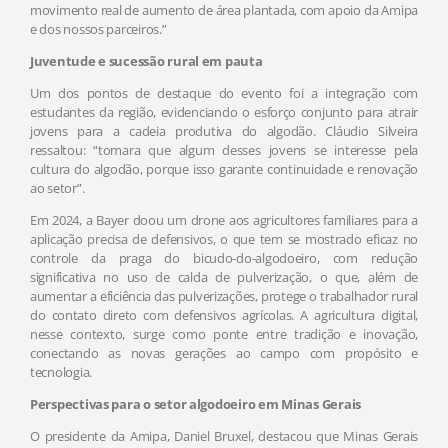
movimento real de aumento de área plantada, com apoio da Amipa
e dos nossos parceiros.”
Juventude e sucessão rural em pauta
Um dos pontos de destaque do evento foi a integração com
estudantes da região, evidenciando o esforço conjunto para atrair
jovens para a cadeia produtiva do algodão. Cláudio Silveira
ressaltou: “tomara que algum desses jovens se interesse pela
cultura do algodão, porque isso garante continuidade e renovação
ao setor”.
Em 2024, a Bayer doou um drone aos agricultores familiares para a
aplicação precisa de defensivos, o que tem se mostrado eficaz no
controle da praga do bicudo-do-algodoeiro, com redução
significativa no uso de calda de pulverização, o que, além de
aumentar a eficiência das pulverizações, protege o trabalhador rural
do contato direto com defensivos agrícolas. A agricultura digital,
nesse contexto, surge como ponte entre tradição e inovação,
conectando as novas gerações ao campo com propósito e
tecnologia.
Perspectivas para o setor algodoeiro em Minas Gerais
O presidente da Amipa, Daniel Bruxel, destacou que Minas Gerais