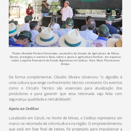
Thales Almeida Pereira Fernandes, secretário de Estado da Agricultura de Minas
Gerais, prestigiou o evento e falou sobre o apoio à agricultura familiar, em especial,
sobre o aporte financeiro do Fundo Algominas no Ceditac. Foto: Marc Plus/acervo
Amipa.
De forma complementar, Cláudio Silveira observou: “o algodão é
uma cultura que exige conhecimento técnico constante. Os eventos
como o Circuito Técnico são essenciais para atualização dos
produtores e para garantir que essa retomada seja feita com
segurança, qualidade e rentabilidade”.
Apoio ao Ceditac
Localizado em Catuti, no Norte de Minas, o Ceditac representa um
marco na retomada da cotonicultura na região. O empreendimento,
que está em fase final de testes, foi projetado para impulsionar a