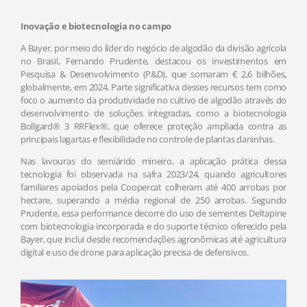
Inovação e biotecnologia no campo
A Bayer, por meio do líder do negócio de algodão da divisão agrícola
no Brasil, Fernando Prudente, destacou os investimentos em
Pesquisa & Desenvolvimento (P&D), que somaram € 2,6 bilhões,
globalmente, em 2024. Parte significativa desses recursos tem como
foco o aumento da produtividade no cultivo de algodão através do
desenvolvimento de soluções integradas, como a biotecnologia
Bollgard® 3 RRFlex®, que oferece proteção ampliada contra as
principais lagartas e flexibilidade no controle de plantas daninhas.
Nas lavouras do semiárido mineiro, a aplicação prática dessa
tecnologia foi observada na safra 2023/24, quando agricultores
familiares apoiados pela Coopercat colheram até 400 arrobas por
hectare, superando a média regional de 250 arrobas. Segundo
Prudente, essa performance decorre do uso de sementes Deltapine
com biotecnologia incorporada e do suporte técnico oferecido pela
Bayer, que inclui desde recomendações agronômicas até agricultura
digital e uso de drone para aplicação precisa de defensivos.