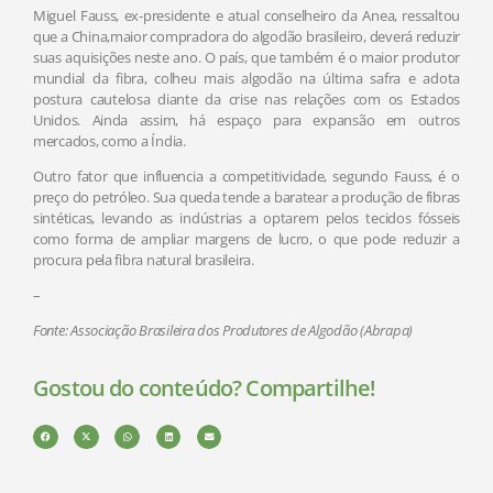
Miguel Fauss, ex-presidente e atual conselheiro da Anea, ressaltou
que a China,maior compradora do algodão brasileiro, deverá reduzir
suas aquisições neste ano. O país, que também é o maior produtor
mundial da fibra, colheu mais algodão na última safra e adota
postura cautelosa diante da crise nas relações com os Estados
Unidos. Ainda assim, há espaço para expansão em outros
mercados, como a Índia.
Outro fator que influencia a competitividade, segundo Fauss, é o
preço do petróleo. Sua queda tende a baratear a produção de fibras
sintéticas, levando as indústrias a optarem pelos tecidos fósseis
como forma de ampliar margens de lucro, o que pode reduzir a
procura pela fibra natural brasileira.
–
Fonte: Associação Brasileira dos Produtores de Algodão (Abrapa)
Gostou do conteúdo? Compartilhe!