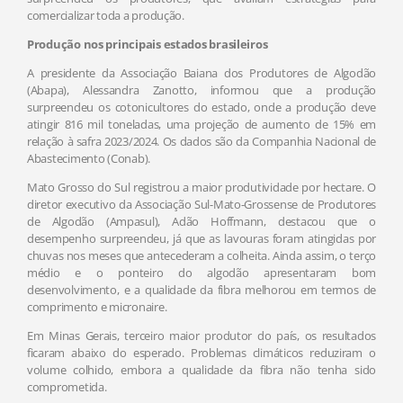
comercializar toda a produção.
Produção nos principais estados brasileiros
A presidente da Associação Baiana dos Produtores de Algodão
(Abapa), Alessandra Zanotto, informou que a produção
surpreendeu os cotonicultores do estado, onde a produção deve
atingir 816 mil toneladas, uma projeção de aumento de 15% em
relação à safra 2023/2024. Os dados são da Companhia Nacional de
Abastecimento (Conab).
Mato Grosso do Sul registrou a maior produtividade por hectare. O
diretor executivo da Associação Sul-Mato-Grossense de Produtores
de Algodão (Ampasul), Adão Hoffmann, destacou que o
desempenho surpreendeu, já que as lavouras foram atingidas por
chuvas nos meses que antecederam a colheita. Ainda assim, o terço
médio e o ponteiro do algodão apresentaram bom
desenvolvimento, e a qualidade da fibra melhorou em termos de
comprimento e micronaire.
Em Minas Gerais, terceiro maior produtor do país, os resultados
ficaram abaixo do esperado. Problemas climáticos reduziram o
volume colhido, embora a qualidade da fibra não tenha sido
comprometida.