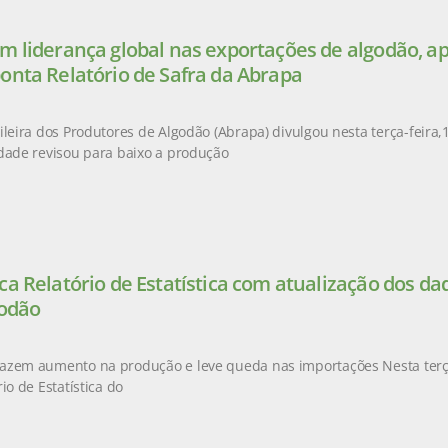
m liderança global nas exportações de algodão, a
onta Relatório de Safra da Abrapa
leira dos Produtores de Algodão (Abrapa) divulgou nesta terça-feira,14
dade revisou para baixo a produção
ca Relatório de Estatística com atualização dos d
godão
azem aumento na produção e leve queda nas importações Nesta terça-
io de Estatística do