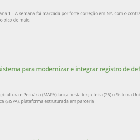
na 1 – A semana foi marcada por forte correção em NY, com o contr
o pico de maio,
istema para modernizar e integrar registro de de
gricultura e Pecuária (MAPA) lança nesta terça-feira (26) o Sistema Un
ica (SISPA), plataforma estruturada em parceria