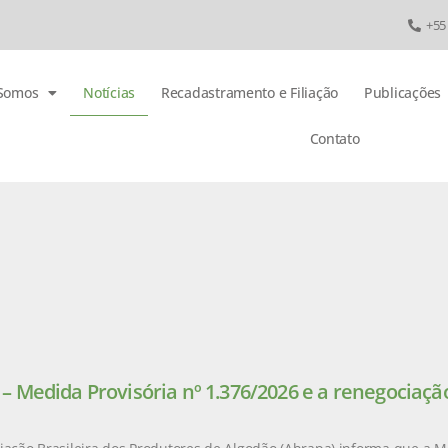
+55
Somos
Notícias
Recadastramento e Filiação
Publicações
Contato
 Medida Provisória nº 1.376/2026 e a renegociação