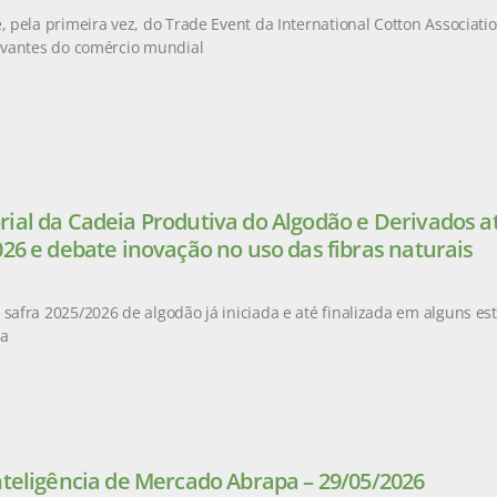
e, pela primeira vez, do Trade Event da International Cotton Associati
levantes do comércio mundial
ial da Cadeia Produtiva do Algodão e Derivados at
026 e debate inovação no uso das fibras naturais
 safra 2025/2026 de algodão já iniciada e até finalizada em alguns es
da
nteligência de Mercado Abrapa – 29/05/2026