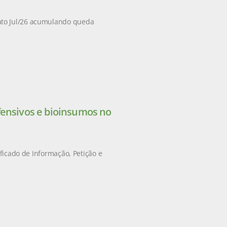
ato Jul/26 acumulando queda
fensivos e bioinsumos no
ificado de Informação, Petição e