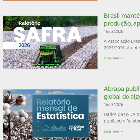
Brasil manté
produção, ap
16/03/2026
A Associação Brasi
2025/2026. A enti
Leia mais »
Abrapa publi
global do al
16/03/2026
Dados da USDA tr
publicou o Relatór
Leia mais »