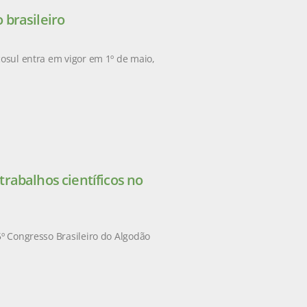
 brasileiro
cosul entra em vigor em 1º de maio,
rabalhos científicos no
5º Congresso Brasileiro do Algodão