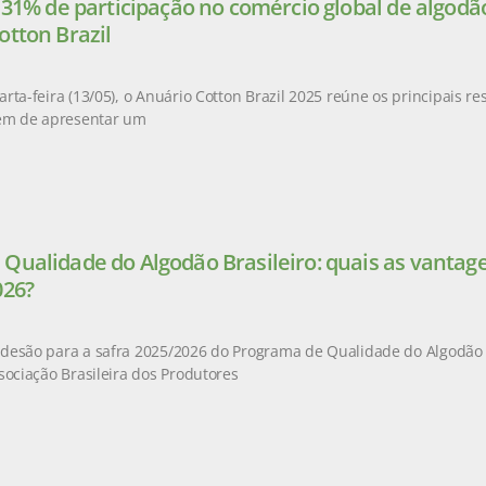
e 31% de participação no comércio global de algod
otton Brazil
rta-feira (13/05), o Anuário Cotton Brazil 2025 reúne os principais r
lém de apresentar um
Qualidade do Algodão Brasileiro: quais as vantag
026?
esão para a safra 2025/2026 do Programa de Qualidade do Algodão Br
sociação Brasileira dos Produtores