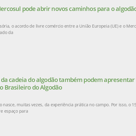
rcosul pode abrir novos caminhos para o algodão
sória, o acordo de livre comércio entre a União Europeia (UE) e o Mer
ado da
s da cadeia do algodão também podem apresentar t
o Brasileiro do Algodão
o nasce, muitas vezes, da experiência prática no campo. Por isso, o 1
e espaço para