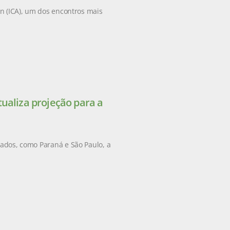
on (ICA), um dos encontros mais
ualiza projeção para a
tados, como Paraná e São Paulo, a