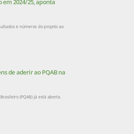
ão em 2024/25, aponta
esultados e números do projeto ao
ens de aderir ao PQAB na
asileiro (PQAB) já está aberta.