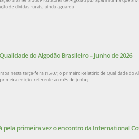
iação Brasileira dos Produtores de Algodão (Abrapa) informa que a M
ação de dívidas rurais, ainda aguarda
 Qualidade do Algodão Brasileiro – Junho de 2026
rapa nesta terça-feira (15/07) o primeiro Relatório de Qualidade do Al
primeira edição, referente ao mês de junho,
á pela primeira vez o encontro da International Co