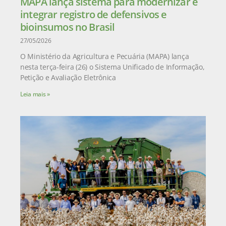
MAPA lança sistema para modernizar e
integrar registro de defensivos e
bioinsumos no Brasil
27/05/2026
O Ministério da Agricultura e Pecuária (MAPA) lança
nesta terça-feira (26) o Sistema Unificado de Informação,
Petição e Avaliação Eletrônica
Leia mais »