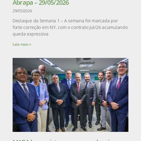
Abrapa – 29/05/2026
29/05/2026
Destaque da Semana 1 – A semana foi marcada por
forte correção em NY, com o contrato Jul/26 acumulando
queda expressiva
Leia mais »