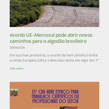
Acordo UE–Mercosul pode abrir novos
caminhos para o algodão brasileiro
30/04/2026
Em sua fase provisória, o acordo de livre comércio entre
a União Europeia (UE) e o Mercosul entra em vigor em 1º
Leia mais »