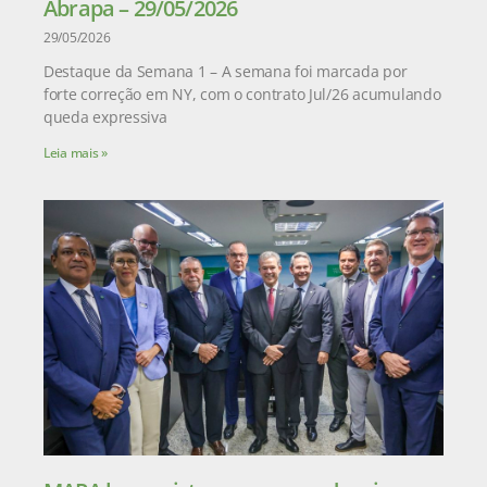
Abrapa – 29/05/2026
29/05/2026
Destaque da Semana 1 – A semana foi marcada por
forte correção em NY, com o contrato Jul/26 acumulando
queda expressiva
Leia mais »