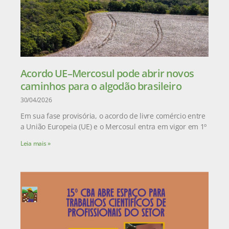
Acordo UE–Mercosul pode abrir novos
caminhos para o algodão brasileiro
30/04/2026
Em sua fase provisória, o acordo de livre comércio entre
a União Europeia (UE) e o Mercosul entra em vigor em 1º
Leia mais »