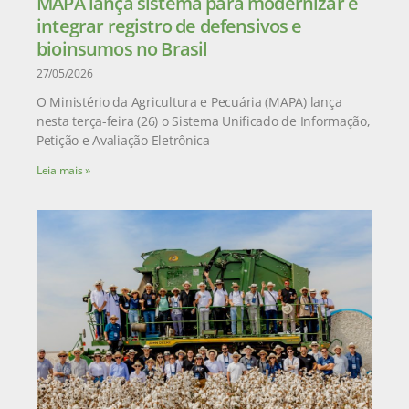
MAPA lança sistema para modernizar e
integrar registro de defensivos e
bioinsumos no Brasil
27/05/2026
O Ministério da Agricultura e Pecuária (MAPA) lança
nesta terça-feira (26) o Sistema Unificado de Informação,
Petição e Avaliação Eletrônica
Leia mais »