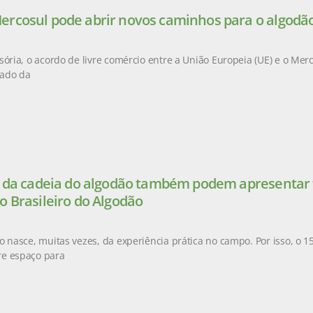
rcosul pode abrir novos caminhos para o algodão
sória, o acordo de livre comércio entre a União Europeia (UE) e o Mer
ado da
s da cadeia do algodão também podem apresentar t
o Brasileiro do Algodão
o nasce, muitas vezes, da experiência prática no campo. Por isso, o 1
e espaço para