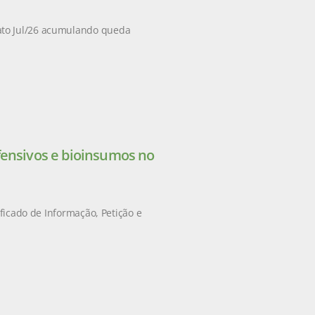
ato Jul/26 acumulando queda
fensivos e bioinsumos no
ificado de Informação, Petição e