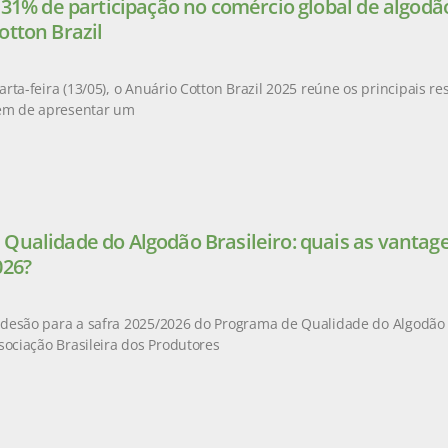
e 31% de participação no comércio global de algod
otton Brazil
rta-feira (13/05), o Anuário Cotton Brazil 2025 reúne os principais r
lém de apresentar um
Qualidade do Algodão Brasileiro: quais as vantag
026?
esão para a safra 2025/2026 do Programa de Qualidade do Algodão Br
sociação Brasileira dos Produtores