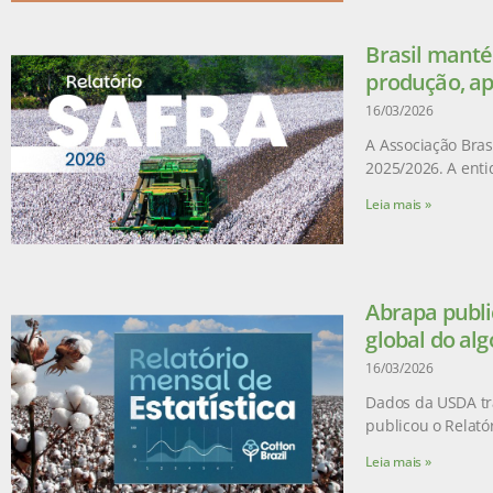
Brasil manté
produção, ap
16/03/2026
A Associação Brasi
2025/2026. A enti
Leia mais »
Abrapa publi
global do al
16/03/2026
Dados da USDA tr
publicou o Relatór
Leia mais »