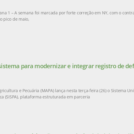
na 1 – A semana foi marcada por forte correção em NY, com o contr
o pico de maio,
istema para modernizar e integrar registro de de
gricultura e Pecuária (MAPA) lança nesta terça-feira (26) o Sistema Un
ica (SISPA), plataforma estruturada em parceria