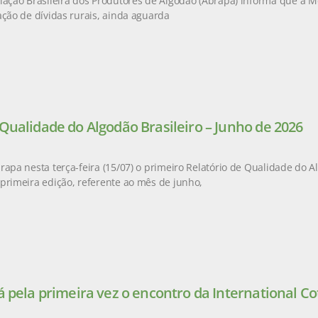
iação Brasileira dos Produtores de Algodão (Abrapa) informa que a M
ação de dívidas rurais, ainda aguarda
 Qualidade do Algodão Brasileiro – Junho de 2026
rapa nesta terça-feira (15/07) o primeiro Relatório de Qualidade do Al
primeira edição, referente ao mês de junho,
á pela primeira vez o encontro da International Co