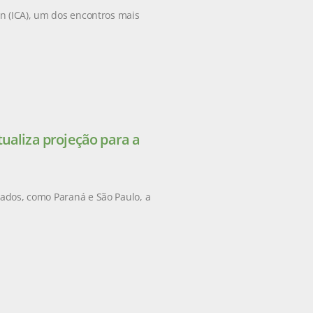
on (ICA), um dos encontros mais
ualiza projeção para a
tados, como Paraná e São Paulo, a