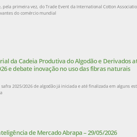
e, pela primeira vez, do Trade Event da International Cotton Associati
levantes do comércio mundial
ial da Cadeia Produtiva do Algodão e Derivados at
026 e debate inovação no uso das fibras naturais
 safra 2025/2026 de algodão já iniciada e até finalizada em alguns es
da
nteligência de Mercado Abrapa – 29/05/2026