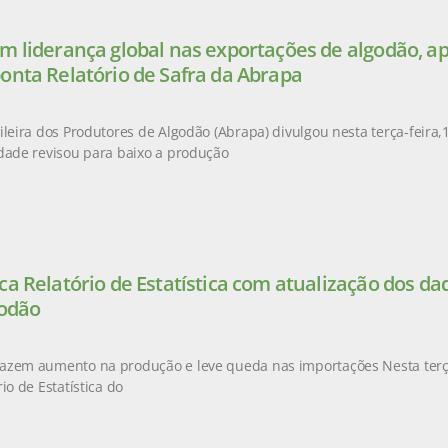
m liderança global nas exportações de algodão, a
onta Relatório de Safra da Abrapa
leira dos Produtores de Algodão (Abrapa) divulgou nesta terça-feira,14
dade revisou para baixo a produção
ca Relatório de Estatística com atualização dos d
godão
azem aumento na produção e leve queda nas importações Nesta terça-
io de Estatística do