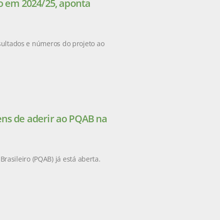
ão em 2024/25, aponta
esultados e números do projeto ao
ens de aderir ao PQAB na
asileiro (PQAB) já está aberta.