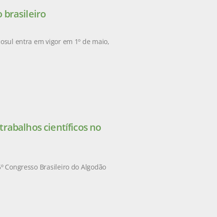
 brasileiro
cosul entra em vigor em 1º de maio,
rabalhos científicos no
5º Congresso Brasileiro do Algodão