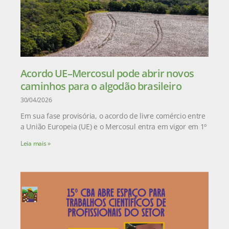
Acordo UE–Mercosul pode abrir novos
caminhos para o algodão brasileiro
30/04/2026
Em sua fase provisória, o acordo de livre comércio entre
a União Europeia (UE) e o Mercosul entra em vigor em 1º
Leia mais »