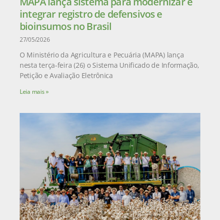
MAPA lança sistema para modernizar e
integrar registro de defensivos e
bioinsumos no Brasil
27/05/2026
O Ministério da Agricultura e Pecuária (MAPA) lança
nesta terça-feira (26) o Sistema Unificado de Informação,
Petição e Avaliação Eletrônica
Leia mais »