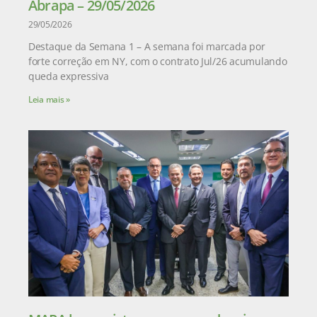
Abrapa – 29/05/2026
29/05/2026
Destaque da Semana 1 – A semana foi marcada por
forte correção em NY, com o contrato Jul/26 acumulando
queda expressiva
Leia mais »