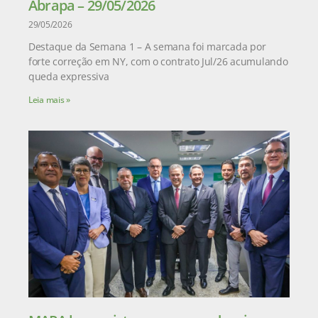
Abrapa – 29/05/2026
29/05/2026
Destaque da Semana 1 – A semana foi marcada por
forte correção em NY, com o contrato Jul/26 acumulando
queda expressiva
Leia mais »