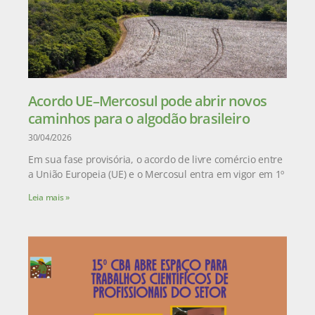
Acordo UE–Mercosul pode abrir novos
caminhos para o algodão brasileiro
30/04/2026
Em sua fase provisória, o acordo de livre comércio entre
a União Europeia (UE) e o Mercosul entra em vigor em 1º
Leia mais »