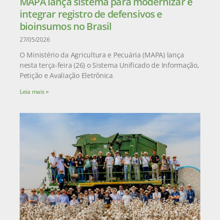
MAPA lança sistema para modernizar e
integrar registro de defensivos e
bioinsumos no Brasil
27/05/2026
O Ministério da Agricultura e Pecuária (MAPA) lança
nesta terça-feira (26) o Sistema Unificado de Informação,
Petição e Avaliação Eletrônica
Leia mais »