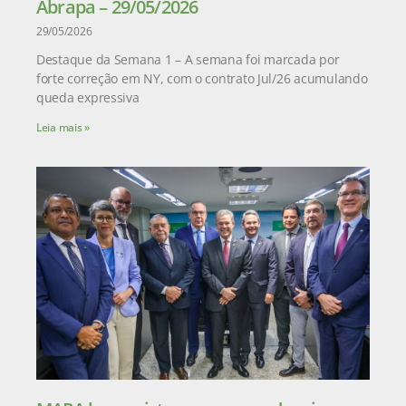
Abrapa – 29/05/2026
29/05/2026
Destaque da Semana 1 – A semana foi marcada por
forte correção em NY, com o contrato Jul/26 acumulando
queda expressiva
Leia mais »