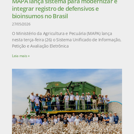
MAPA lança sistema para modernizar e
integrar registro de defensivos e
bioinsumos no Brasil
27/05/2026
O Ministério da Agricultura e Pecuária (MAPA) lança
nesta terça-feira (26) o Sistema Unificado de Informação,
Petição e Avaliação Eletrônica
Leia mais »