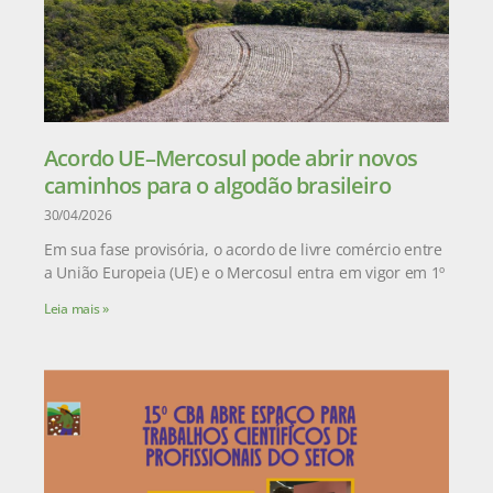
Acordo UE–Mercosul pode abrir novos
caminhos para o algodão brasileiro
30/04/2026
Em sua fase provisória, o acordo de livre comércio entre
a União Europeia (UE) e o Mercosul entra em vigor em 1º
Leia mais »