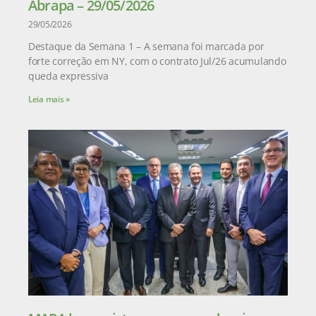
Abrapa – 29/05/2026
29/05/2026
Destaque da Semana 1 – A semana foi marcada por
forte correção em NY, com o contrato Jul/26 acumulando
queda expressiva
Leia mais »