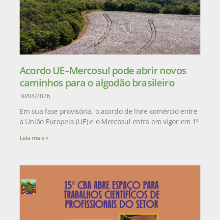
Acordo UE–Mercosul pode abrir novos
caminhos para o algodão brasileiro
30/04/2026
Em sua fase provisória, o acordo de livre comércio entre
a União Europeia (UE) e o Mercosul entra em vigor em 1º
Leia mais »