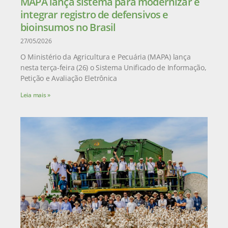
MAPA lança sistema para modernizar e
integrar registro de defensivos e
bioinsumos no Brasil
27/05/2026
O Ministério da Agricultura e Pecuária (MAPA) lança
nesta terça-feira (26) o Sistema Unificado de Informação,
Petição e Avaliação Eletrônica
Leia mais »