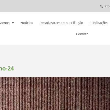
+55
Somos
Notícias
Recadastramento e Filiação
Publicações
Contato
lho-24