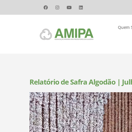
Quem 
Relatório de Safra Algodão | Ju