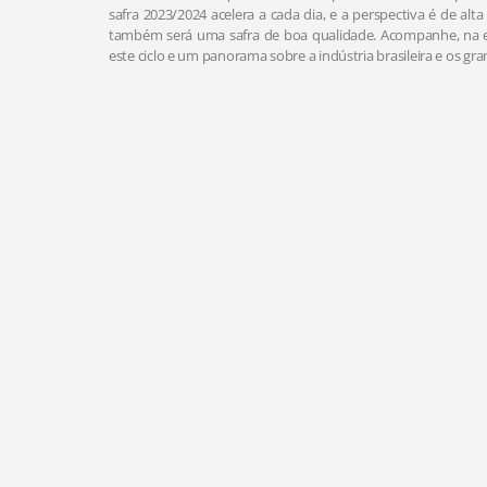
safra 2023/2024 acelera a cada dia, e a perspectiva é de al
também será uma safra de boa qualidade. Acompanhe, na edi
este ciclo e um panorama sobre a indústria brasileira e os g