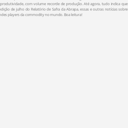
ta produtividade, com volume recorde de produção. Até agora, tudo indica que
ção de julho do Relatório de Safra da Abrapa, essas e outras notícias sobre
randes players da commodity no mundo. Boa leitura!