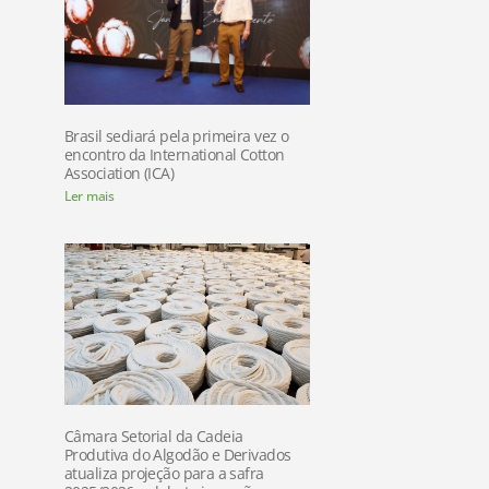
Brasil sediará pela primeira vez o
encontro da International Cotton
Association (ICA)
Ler mais
Câmara Setorial da Cadeia
Produtiva do Algodão e Derivados
atualiza projeção para a safra