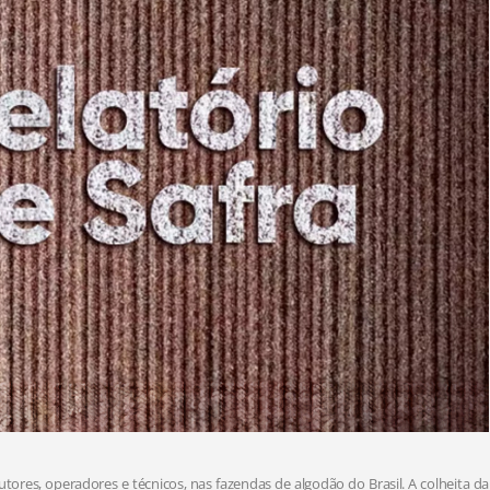
ores, operadores e técnicos, nas fazendas de algodão do Brasil. A colheita da