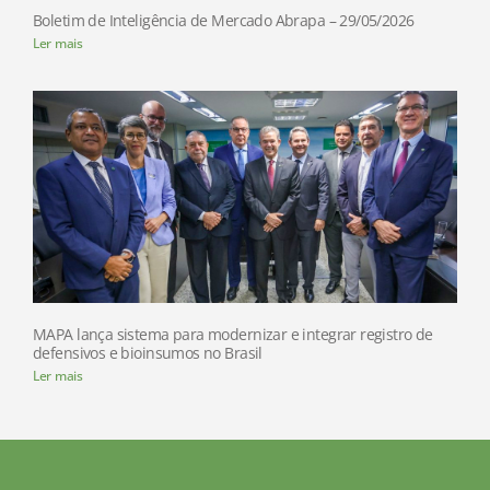
Boletim de Inteligência de Mercado Abrapa – 29/05/2026
Ler mais
MAPA lança sistema para modernizar e integrar registro de
defensivos e bioinsumos no Brasil
Ler mais