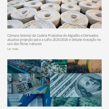
Câmara Setorial da Cadeia Produtiva do Algodão e Derivados
atualiza projeção para a safra 2025/2026 e debate inovação no
uso das fibras naturais
Ler mais