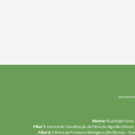
Matriz:
Rua Major Gote, 
Filial 1:
Central de Classificação de Fibra de Algodão (Minas 
Filial 2:
Fábrica de Produtos Biológicos (Biofábrica) – Rua