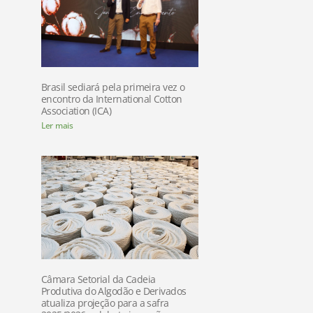
Brasil sediará pela primeira vez o
encontro da International Cotton
Association (ICA)
Ler mais
Câmara Setorial da Cadeia
Produtiva do Algodão e Derivados
atualiza projeção para a safra