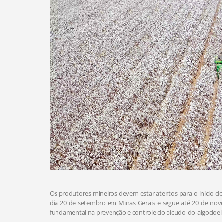
Os produtores mineiros devem estar atentos para o início do
dia 20 de setembro em Minas Gerais e segue até 20 de nove
fundamental na prevenção e controle do bicudo-do-algodoei