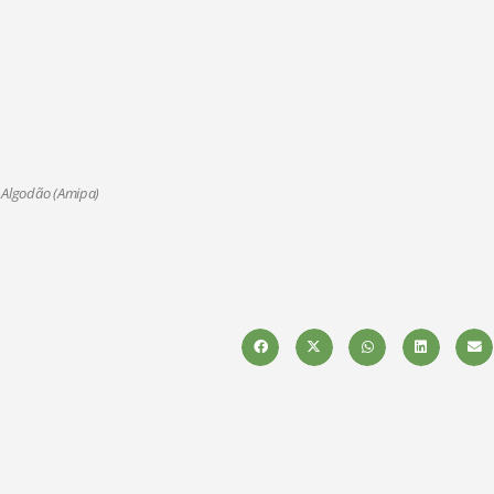
 Algodão (Amipa)