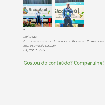
–
Silvia Alves
Assessora de imprensa da Associação Mineira dos Produtores de
imprensa@amipaweb.com
(34) 9 9878-9905
Gostou do conteúdo? Compartilhe!