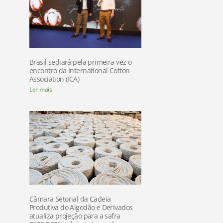
Brasil sediará pela primeira vez o
encontro da International Cotton
Association (ICA)
Ler mais
Câmara Setorial da Cadeia
Produtiva do Algodão e Derivados
atualiza projeção para a safra