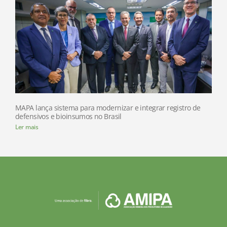
MAPA lança sistema para modernizar e integrar registro de
defensivos e bioinsumos no Brasil
Ler mais